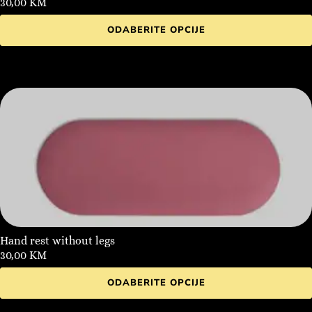
30,00
KM
ODABERITE OPCIJE
Hand rest without legs
30,00
KM
ODABERITE OPCIJE