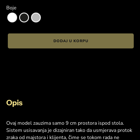
Boje
DODAJ U KORPU
Opis
Ovaj model zauzima samo 9 cm prostora ispod stola.
Sistem usisavanja je dizajniran tako da usmjerava protok
zraka od majstora i klijenta, čime se tokom rada ne