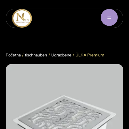
Početna
/
tischhauben
/
Ugradbene
/
ÜLKA Premium