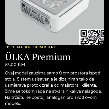
TISCHHAUBEN
UGRADBENE
ÜLKA Premium
23,00
KM
Ovaj model zauzima samo 9 cm prostora ispod
stola. Sistem usisavanja je dizajniran tako da
usmjerava protok zraka od majstora i klijenta,
čime se tokom rada ne stvara nikakva nelagoda.
Na tržištu ne postoji analogan proizvod ovom
modelu.