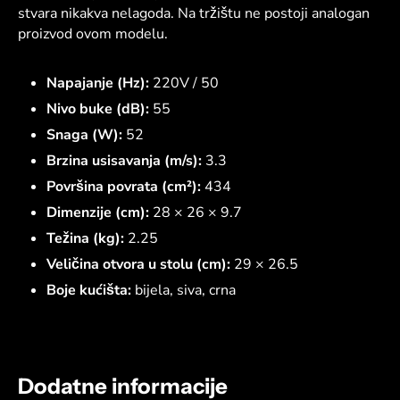
stvara nikakva nelagoda. Na tržištu ne postoji analogan
proizvod ovom modelu.
Napajanje (Hz):
220V / 50
Nivo buke (dB):
55
Snaga (W):
52
Brzina usisavanja (m/s):
3.3
Površina povrata (cm²):
434
Dimenzije (cm):
28 × 26 × 9.7
Težina (kg):
2.25
Veličina otvora u stolu (cm):
29 × 26.5
Boje kućišta:
bijela, siva, crna
Dodatne informacije